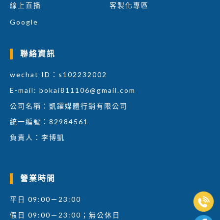
線上直播
客製化專區
Google
聯絡資訊
wechat ID：s102232002
E-mail:
bokai811106@gmail.com
公司名稱：凱躍媒體行銷有限公司
統一編號：82984561
負責人：李博凱
營業時間
平日 09:00－23:00
假日 09:00－23:00；無公休日