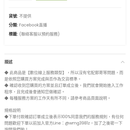
貨號:
不提供
分類:
Facebook直播
標籤:
(聯絡客服以預約服務)
描述
◆ 此商品是【數位線上服務類型】，所以沒有宅配郵寄等問題，而
是依照您購買方案完成與否作為交貨標準。
◆ 確認收到您購買的方案並且訂單成立後，我們就會開始進入工作
程序，且完成後會通知您做確認。
◆ 每種服務方案的工作天有所不同，請參考商品頁面說明。
規格說明
◆下單付款確認訂單成立後表示100%同意我們的服務規則，有任何
問題歡迎下單以前加入官方Line：@wmg3981z，加了之後密一下
詢問我們喲！