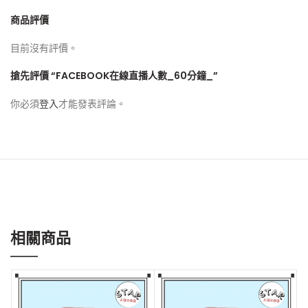
商品評價
目前沒有評價。
搶先評價 “FACEBOOK在線直播人數_60分鐘_”
你必須
登入
才能發表評論。
相關商品