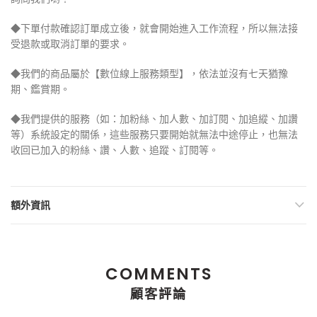
◆下單付款確認訂單成立後，就會開始進入工作流程，所以無法接
受退款或取消訂單的要求。
◆我們的商品屬於【數位線上服務類型】，依法並沒有七天猶豫
期、鑑賞期。
◆我們提供的服務（如：加粉絲、加人數、加訂閱、加追縱、加讚
等）系統設定的關係，這些服務只要開始就無法中途停止，也無法
收回已加入的粉絲、讚、人數、追蹤、訂閱等。
額外資訊
COMMENTS
顧客評論