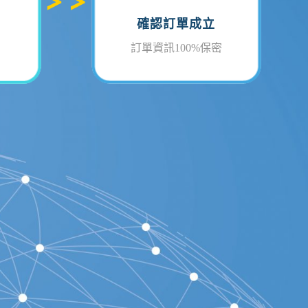
確認訂單成立
訂單資訊100%保密
STEP
售後客服窗口
知
客服專業諮詢服務