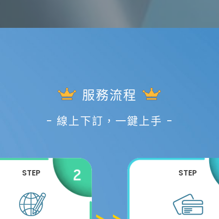
服務流程
− 線上下訂，一鍵上手 −
STEP
STEP