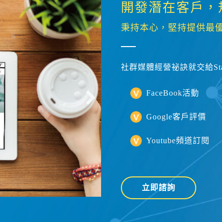
開發潛在客戶，
秉持本心，堅持提供最
社群媒體經營祕訣就交給St
FaceBook活動
Google客戶評價
Youtube頻道訂閱
立即諮詢