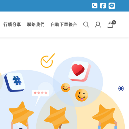
0
行銷分享
聯絡我們
自助下單後台