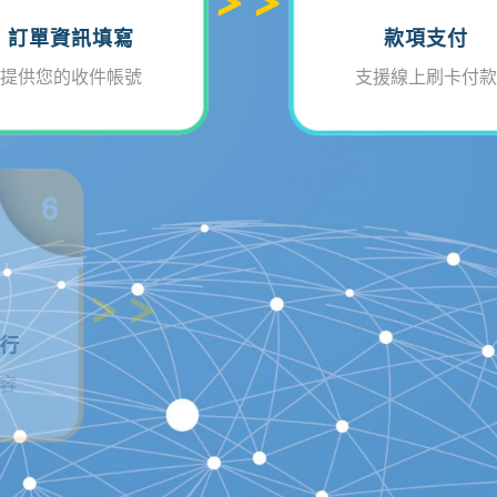
訂單資訊填寫
款項支付
提供您的收件帳號
支援線上刷卡付款
STEP
STEP
產品出貨、執行
訂單完成
團隊執行訂單內容
Email訂單完成通