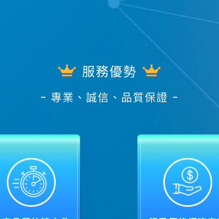
服務優勢
− 專業、誠信、品質保證 −