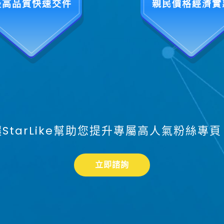
最高品質快速交件
親民價格經濟實
讓StarLike幫助您提升專屬高人氣粉絲專頁
立即諮詢