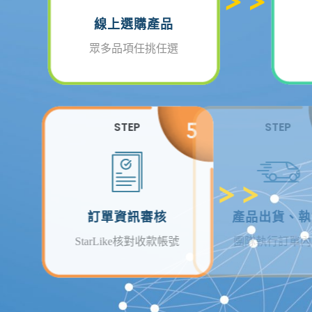
線上選購產品
眾多品項任挑任選
STEP
訂單資訊審核
StarLike核對收款帳號