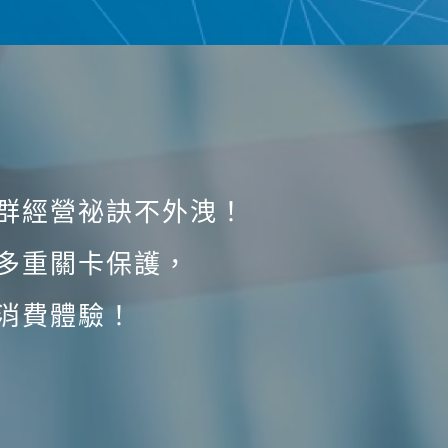
群經營祕訣不外洩！
多重關卡保護，
消費體驗！