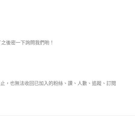
加了之後密一下詢問我們喲！
停止，也無法收回已加入的粉絲、讚、人數、追蹤、訂閱