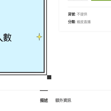
貨號:
不提供
分類:
蝦皮直播
描述
額外資訊