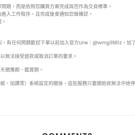
等問題，而是依照您購買方案完成與否作為交貨標準。
始進入工作程序，且完成後會通知您做確認。
明。
，有任何問題歡迎下單以前加入官方Line：@wmg3981z，
所以無法接受退款或取消訂單的要求。
七天猶豫期、鑑賞期。
追縱、加讚等）系統設定的關係，這些服務只要開始就無法中途