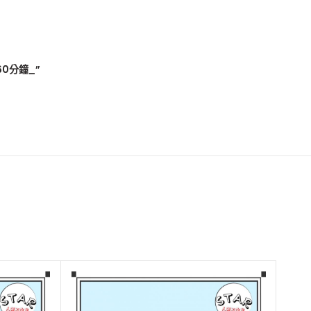
0分鐘_”