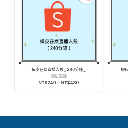
蝦皮在線直播人數_240分鐘_
蝦
蝦皮直播
NT$
240
–
NT$
480