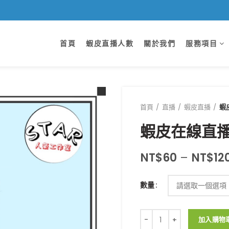
首頁
蝦皮直播人數
關於我們
服務項目
首頁
直播
蝦皮直播
蝦
蝦皮在線直播
NT$
60
–
NT$
12
數量
蝦皮在線直播人數_60分鐘_
加入購物