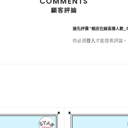
COMMENTS
顧客評論
搶先評價 “蝦皮在線直播人數_6
你必須
登入
才能發表評論。