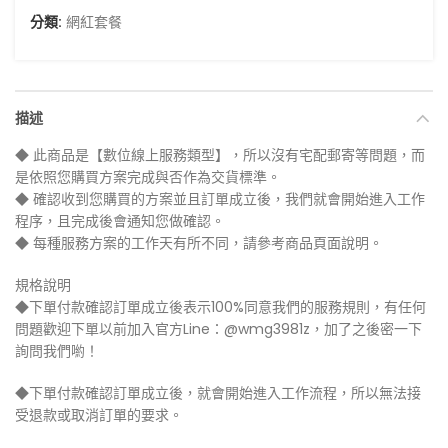
分類:
網紅套餐
描述
◆ 此商品是【數位線上服務類型】，所以沒有宅配郵寄等問題，而
是依照您購買方案完成與否作為交貨標準。
◆ 確認收到您購買的方案並且訂單成立後，我們就會開始進入工作
程序，且完成後會通知您做確認。
◆ 每種服務方案的工作天有所不同，請參考商品頁面說明。
規格說明
◆下單付款確認訂單成立後表示100%同意我們的服務規則，有任何
問題歡迎下單以前加入官方Line：@wmg3981z，加了之後密一下
詢問我們喲！
◆下單付款確認訂單成立後，就會開始進入工作流程，所以無法接
受退款或取消訂單的要求。