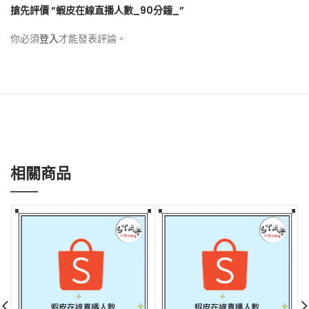
搶先評價 “蝦皮在線直播人數_90分鐘_”
你必須
登入
才能發表評論。
相關商品