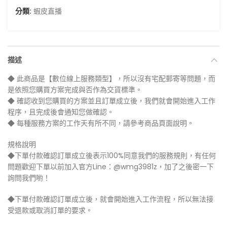
分類:
蝦皮直播
描述
◆ 此商品是【數位線上服務類型】，所以沒有宅配郵寄等問題，而
是依照您購買方案完成與否作為交貨標準。
◆ 確認收到您購買的方案並且訂單成立後，我們就會開始進入工作
程序，且完成後會通知您做確認。
◆ 每種服務方案的工作天有所不同，請參考商品頁面說明。
規格說明
◆下單付款確認訂單成立後表示100%同意我們的服務規則，有任何
問題歡迎下單以前加入官方Line：@wmg3981z，加了之後密一下
詢問我們喲！
◆下單付款確認訂單成立後，就會開始進入工作流程，所以無法接
受退款或取消訂單的要求。