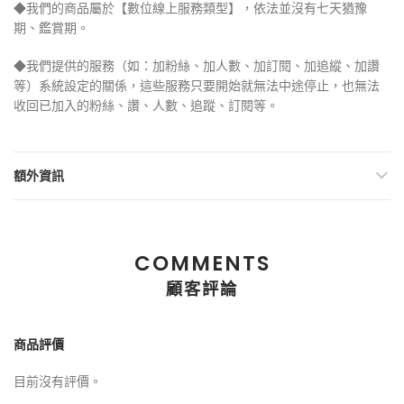
◆我們的商品屬於【數位線上服務類型】，依法並沒有七天猶豫
期、鑑賞期。
◆我們提供的服務（如：加粉絲、加人數、加訂閱、加追縱、加讚
等）系統設定的關係，這些服務只要開始就無法中途停止，也無法
收回已加入的粉絲、讚、人數、追蹤、訂閱等。
額外資訊
COMMENTS
顧客評論
商品評價
目前沒有評價。