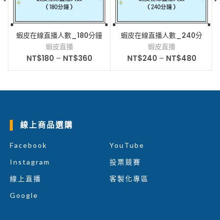
蝦皮在線直播人數_180分鐘
蝦皮在線直播人數_240分
_
鐘_
蝦皮直播
蝦皮直播
NT$
180
–
NT$
360
NT$
240
–
NT$
480
線上商品選購
Facebook
YouTube
Instagram
投票競賽
線上直播
客製化專區
Google