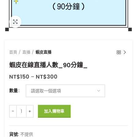
點擊放大
首頁
直播
蝦皮直播
蝦皮在線直播人數_90分鐘_
NT$
150
–
NT$
300
數量
蝦皮在線直播人數_90分鐘_ 數量
加入購物車
貨號:
不提供