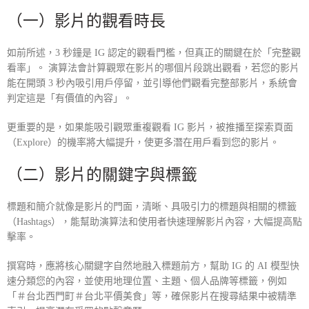
（一）影片的觀看時長
如前所述，3 秒鐘是 IG 認定的觀看門檻，但真正的關鍵在於「完整觀
看率」。 演算法會計算觀眾在影片的哪個片段跳出觀看，若您的影片
能在開頭 3 秒內吸引用戶停留，並引導他們觀看完整部影片，系統會
判定這是「有價值的內容」。
更重要的是，如果能吸引觀眾重複觀看 IG 影片，被推播至探索頁面
（Explore）的機率將大幅提升，使更多潛在用戶看到您的影片。
（二）影片的關鍵字與標籤
標題和簡介就像是影片的門面，清晰、具吸引力的標題與相關的標籤
（Hashtags），能幫助演算法和使用者快速理解影片內容，大幅提高點
擊率。
撰寫時，應將核心關鍵字自然地融入標題前方，幫助 IG 的 AI 模型快
速分類您的內容，並使用地理位置、主題、個人品牌等標籤，例如
「＃台北西門町＃台北平價美食」等，確保影片在搜尋結果中被精準