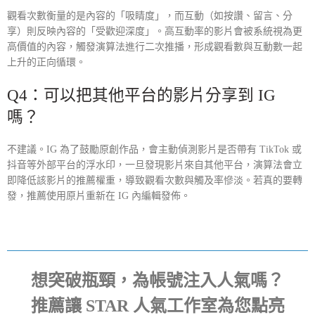
觀看次數衡量的是內容的「吸睛度」，而互動（如按讚、留言、分
享）則反映內容的「受歡迎深度」。高互動率的影片會被系統視為更
高價值的內容，觸發演算法進行二次推播，形成觀看數與互動數一起
上升的正向循環。
Q4：可以把其他平台的影片分享到 IG
嗎？
不建議。IG 為了鼓勵原創作品，會主動偵測影片是否帶有 TikTok 或
抖音等外部平台的浮水印，一旦發現影片來自其他平台，演算法會立
即降低該影片的推薦權重，導致觀看次數與觸及率慘淡。若真的要轉
發，推薦使用原片重新在 IG 內編輯發佈。
想突破瓶頸，為帳號注入人氣嗎？
推薦讓 STAR 人氣工作室為您點亮