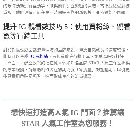
的限時動態進行互動等，能與他們建立緊密的連結，當粉絲感受到被
重視，他們更有可能在第一時間點開您的新影片，並持續給予回饋。
提升 IG 觀看數技巧 5：使用買粉絲、觀看
數等行銷工具
對於新帳號或面臨流量停滯的品牌來說，單靠自然成長的速度較慢，
此時可以考慮
IG 買粉絲
、買觀看數等行銷工具，迅速為帳號打好
「門面」，建立觀眾的信任感。例如知名品牌 STAR 人氣工作室提供
的專業服務，能幫助創作者在初期克服「零流量」的尷尬期，吸引更
多真實用戶駐足觀看，進而形成良性的流量循環。
想快速打造高人氣 IG 門面？推薦讓
STAR 人氣工作室為您服務！