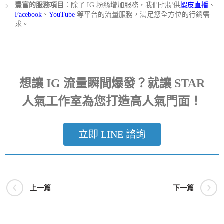
豐富的服務項目
：除了 IG 粉絲增加服務，我們也提供
蝦皮直播
、
Facebook
、
YouTube
等平台的流量服務，滿足您全方位的行銷需
求。
想讓 IG 流量瞬間爆發？就讓 STAR
人氣工作室為您打造高人氣門面！
立即 LINE 諮詢
上一篇
下一篇