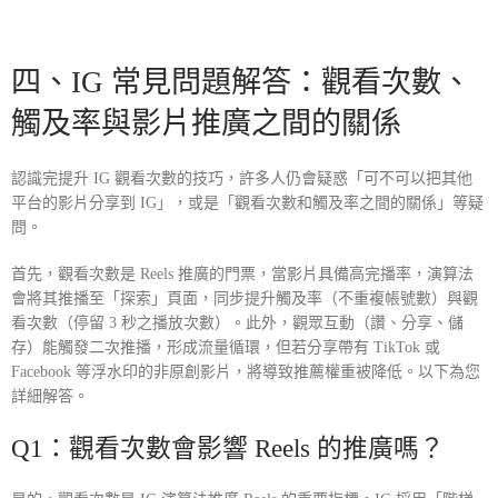
四、
IG 常見問題
解答：觀看次數、
觸及率與影片推廣之間的關係
認識完提升 IG 觀看次數的技巧，許多人仍會疑惑「可不可以把其他
平台的影片分享到 IG」，或是「觀看次數和觸及率之間的關係」等疑
問。
首先，觀看次數是 Reels 推廣的門票，當影片具備高完播率，演算法
會將其推播至「探索」頁面，同步提升觸及率（不重複帳號數）與觀
看次數（停留 3 秒之播放次數）。此外，觀眾互動（讚、分享、儲
存）能觸發二次推播，形成流量循環，但若分享帶有 TikTok 或
Facebook 等浮水印的非原創影片，將導致推薦權重被降低。以下為您
詳細解答。
Q1：觀看次數會影響 Reels 的推廣嗎？