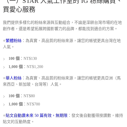
（一）STAR 人氣工作室的 IG 粉絲購買、
買愛心服務
我們提供多樣化的粉絲來源與互動組合，不論是深耕台灣市場的在地
創作者，還是希望拓展跨國影響力的品牌，都能找到適合的方案。
⭐️
繁體粉絲
：為真實、高品質的粉絲來源，讓您的帳號更具台灣在地
人氣。
100 個
：NT$130
1,000 個
：NT$1,200
⭐️
華人粉絲
：為真實、高品質的粉絲來源，讓您的帳號更具亞洲（馬
來西亞、新加玻、台灣等）人氣。
100 個
：NT$80
1,000 個
：NT$700
⭐️
貼文自動讚未來 50 篇有效，無期限
：發文後自動獲得按讚數，維持
貼文的互動熱度。