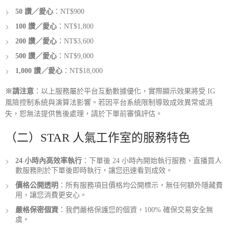
50 讚／愛心
：NT$900
100 讚／愛心
：NT$1,800
200 讚／愛心
：NT$3,600
500 讚／愛心
：NT$9,000
1,000 讚／愛心
：NT$18,000
※請注意
：以上服務屬於平台互動數據優化，實際顯示效果將受 IG
風險控制系統與演算法影響。若因平台系統限制導致成效異常或消
失，恕無法提供售後處理，請於下單前審慎評估。
（二）STAR 人氣工作室的服務特色
24 小時內高效率執行
：下單後 24 小時內開始執行服務，直播買人
數服務則於下單後即時執行，讓您迅速看到成效。
價格公開透明
：所有服務項目價格均公開標示，無任何額外隱藏費
用，讓您消費更安心。
嚴格保密個資
：我們嚴格保護您的個資，100% 確保交易安全無
虞。