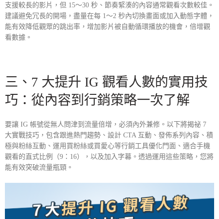
支援較長的影片，但 15～30 秒、節奏緊湊的內容通常觀看次數較佳。
建議避免冗長的開場，盡量在每 1～2 秒內切換畫面或加入動態字體，
能有效降低觀眾的跳出率，增加影片被自動循環播放的機會，倍增觀
看數據。
三、7 大提升 IG 觀看人數的實用技
巧：從內容到行銷策略一次了解
要讓 IG 帳號從無人問津到流量倍增，必須內外兼修。以下將揭祕 7
大實戰技巧，包含跟進熱門趨勢、設計 CTA 互動、發佈系列內容、積
極與粉絲互動、運用買粉絲或買愛心等行銷工具優化門面、適合手機
觀看的直式比例（9：16），以及加入字幕。透過運用這些策略，您將
能有效突破流量瓶頸。