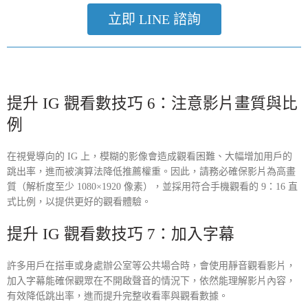
立即 LINE 諮詢
提升 IG 觀看數技巧 6：注意影片畫質與比
例
在視覺導向的 IG 上，模糊的影像會造成觀看困難、大幅增加用戶的
跳出率，進而被演算法降低推薦權重。因此，請務必確保影片為高畫
質（解析度至少 1080×1920 像素），並採用符合手機觀看的 9：16 直
式比例，以提供更好的觀看體驗。
提升 IG 觀看數技巧 7：加入字幕
許多用戶在搭車或身處辦公室等公共場合時，會使用靜音觀看影片，
加入字幕能確保觀眾在不開啟聲音的情況下，依然能理解影片內容，
有效降低跳出率，進而提升完整收看率與觀看數據。