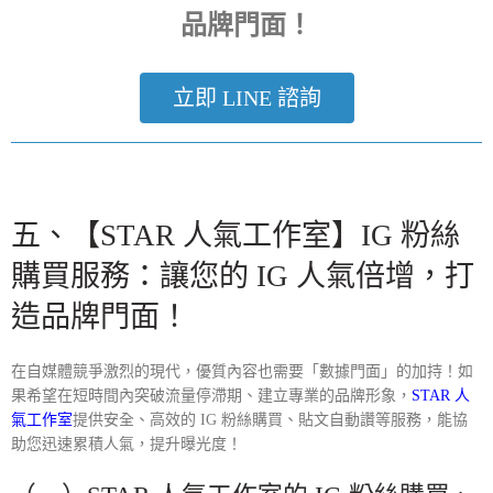
品牌門面！
立即 LINE 諮詢
五、【
STAR 人氣工作室
】
IG 粉絲
購買
服務：讓您的 IG 人氣倍增，打
造品牌門面！
在自媒體競爭激烈的現代，優質內容也需要「數據門面」的加持！如
果希望在短時間內突破流量停滯期、建立專業的品牌形象，
STAR 人
氣工作室
提供安全、高效的 IG 粉絲購買、貼文自動讚等服務，能協
助您迅速累積人氣，提升曝光度！