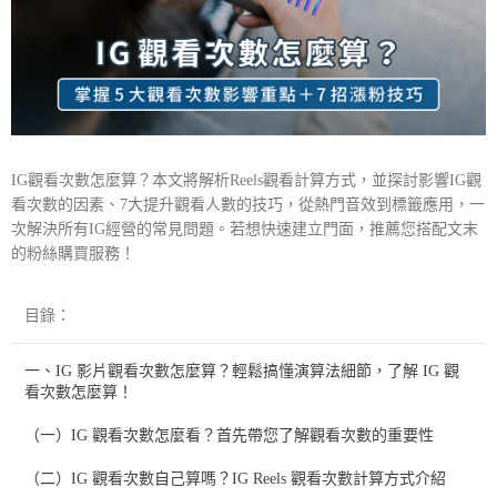
IG觀看次數怎麼算
？本文將解析Reels觀看計算方式，並探討
影響IG觀
看次數的因素
、7大提升觀看人數的技巧，從熱門音效到標籤應用，一
次解決所有IG經營的常見問題。若想快速建立門面，推薦您搭配文末
的粉絲購買服務！
目錄：
一、IG 影片觀看次數怎麼算？輕鬆搞懂演算法細節，了解 IG 觀
看次數怎麼算！
（一）IG 觀看次數怎麼看？首先帶您了解觀看次數的重要性
（二）IG 觀看次數自己算嗎？IG Reels 觀看次數計算方式介紹